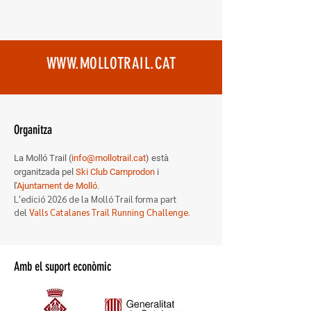
WWW.MOLLOTRAIL.CAT
Organitza
La Molló Trail (
info@mollotrail.cat
) està
organitzada pel
Ski Club Camprodon
i
l'
Ajuntament de Molló
.
L'edició 2026 de la Molló Trail forma
part
del
Valls Catalanes Trail Running Challenge.
Amb el suport econòmic