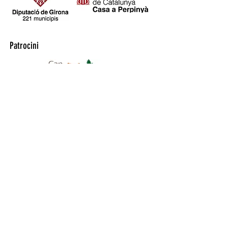
Patrocini
Col·labora