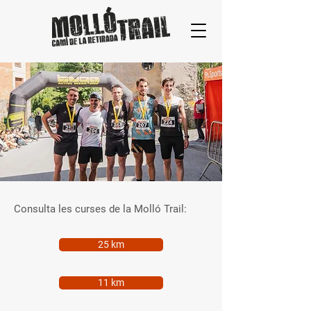
Consulta les curses de la Molló Trail:
25 km
11 km